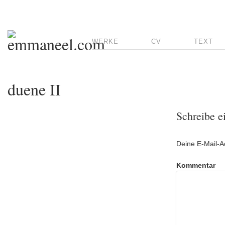
WERKE
CV
TEXT
duene II
Schreibe 
Deine E-Mail-Ad
Kommentar