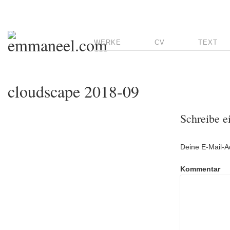
WERKE
CV
TEXT
cloudscape 2018-09
Schreibe 
Deine E-Mail-Ad
Kommentar